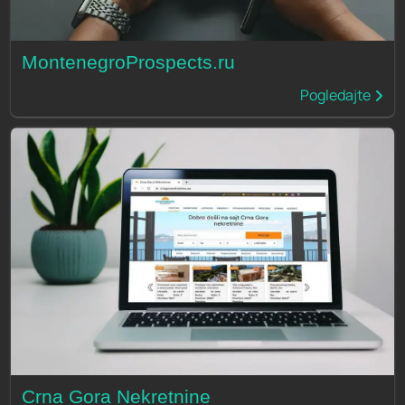
MontenegroProspects.ru
Pogledajte
Crna Gora Nekretnine