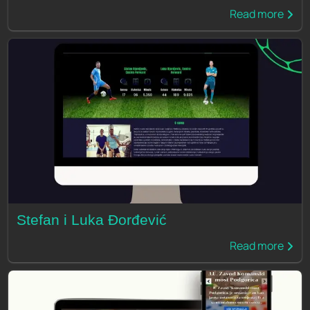
Read more
Stefan i Luka Đorđević
Read more