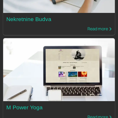
Nekretnine Budva
Read more
M Power Yoga
Read more