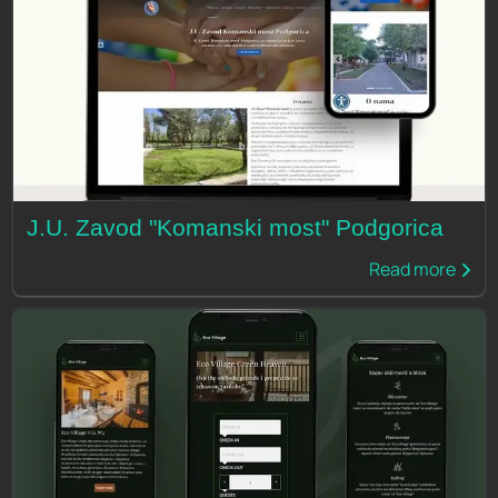
J.U. Zavod "Komanski most" Podgorica
Read more