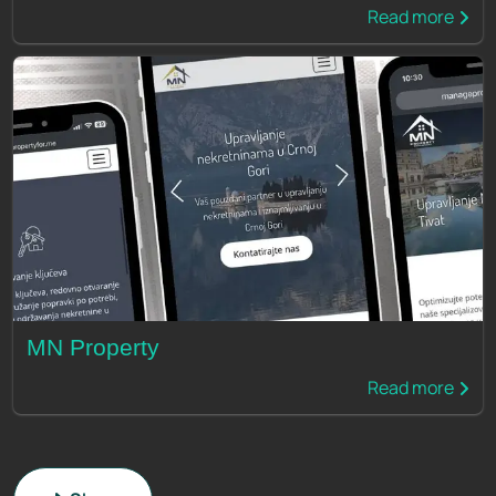
Read more
MN Property
Read more