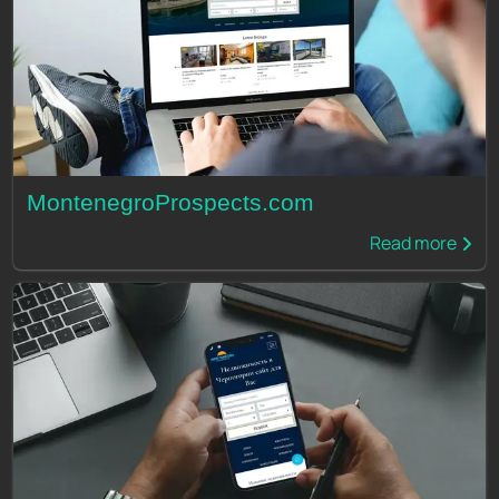
MontenegroProspects.com
Read more