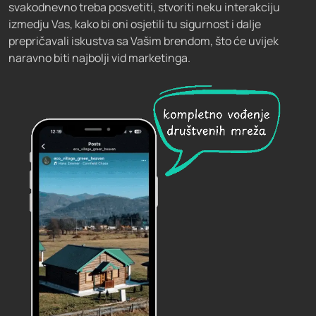
svakodnevno treba posvetiti, stvoriti neku interakciju
izmedju Vas, kako bi oni osjetili tu sigurnost i dalje
prepričavali iskustva sa Vašim brendom, što će uvijek
naravno biti najbolji vid marketinga.