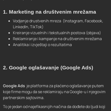
1. Marketing na društvenim mrežama
Vodjenje drustvenih mreza (Instagram, Facebook,
LinkedIn, TikTok)
Kreiranje vizuelnih i tekstualnih postova (objava)
Reklamiranje i kampanje na društvenim mrežama
Analitika i izvještaji o rezultatima
2. Google oglašavanje (Google Ads)
Google Ads
je platforma za plaćeno oglašavanje putem
koje firme mogu da se reklamiraju na
Google-u i njegovim
partnerskim sajtovima.
To je jedan od najefikasnijih načina da dođete do ljudi koji