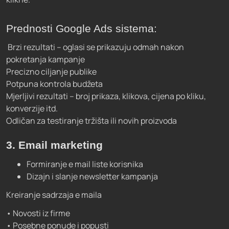
Prednosti Google Ads sistema:
Brzi rezultati – oglasi se prikazuju odmah nakon
pokretanja kampanje
Precizno ciljanje publike
Potpuna kontrola budžeta
Mjerljivi rezultati – broj prikaza, klikova, cijena po kliku,
konverzije itd.
Odličan za testiranje tržišta ili novih proizvoda
3. Email marketing
Formiranje e mail liste korisnika
Dizajn i slanje newsletter kampanja
Kreiranje sadrzaja e maila
• Novosti iz firme
• Posebne ponude i popusti