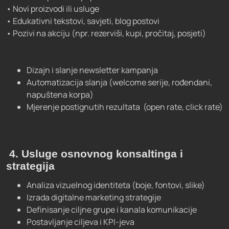
• Novi proizvodi ili usluge
• Edukativni tekstovi, savjeti, blog postovi
• Pozivi na akciju (npr. rezerviši, kupi, pročitaj, posjeti)
Dizajn i slanje newsletter kampanja
Automatizacija slanja (welcome serije, rođendani,
napuštena korpa)
Mjerenje postignutih rezultata (open rate, click rate)
4
. Usluge osnovnog konsaltinga i
strategija
Analiza vizuelnog identiteta (boje, fontovi, slike)
Izrada digitalne marketing strategije
Definisanje ciljne grupe i kanala komunikacije
Postavljanje ciljeva i KPI-jeva