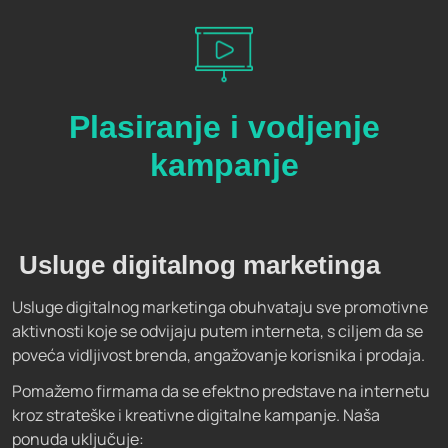
Plasiranje i vodjenje
kampanje
Usluge digitalnog marketinga
Usluge digitalnog marketinga obuhvataju sve promotivne
aktivnosti koje se odvijaju putem interneta, s ciljem da se
poveća vidljivost brenda, angažovanje korisnika i prodaja.
Pomažemo firmama da se efektno predstave na internetu
kroz strateške i kreativne digitalne kampanje. Naša
ponuda uključuje: