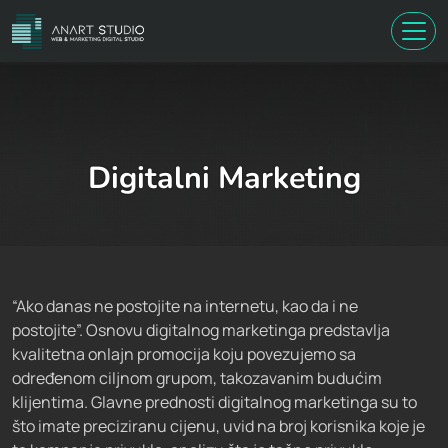
Skip
to
main
content
Digitalni Marketing
“Ako danas ne postojite na internetu, kao da i ne
postojite”. Osnovu digitalnog marketinga predstavlja
kvalitetna onlajn promocija koju povezujemo sa
određenom ciljnom grupom, takozavanim budućim
klijentima. Glavne prednosti digitalnog marketinga su to
što imate preciziranu cijenu, uvid na broj korisnika koje je