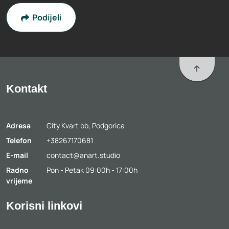
Podijeli
To top
Kontakt
Adresa
City Kvart bb, Podgorica
Telefon
+38267170681
E-mail
contact@anart.studio
Radno
Pon - Petak 09:00h - 17:00h
vrijeme
Korisni linkovi